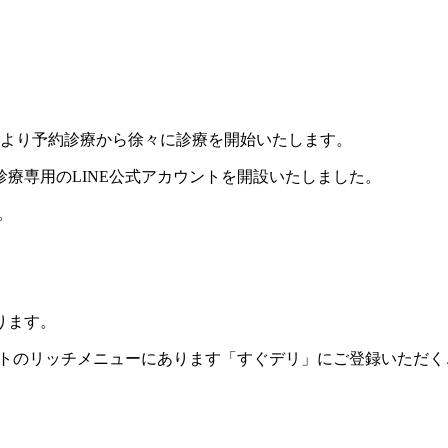
9月より予約診療から徐々に診療を開始いたします。
療専用のLINE公式アカウントを開設いたしました。
。
ります。
ントのリッチメニューにあります「すぐデリ」にご登録いただ