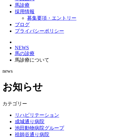
馬診療
採用情報
募集要項・エントリー
ブログ
プライバシーポリシー
NEWS
馬の診療
馬診療について
news
お知らせ
カテゴリー
リハビリテーション
成城通り病院
池田動物病院グループ
祖師谷通り病院