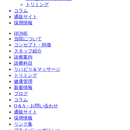
トリミング
コラム
通販サイト
採用情報
HOME
当院について
コンセプト・特徴
スタッフ紹介
診療案内
診療科目
リハビリ＆マッサージ
トリミング
健康管理
新着情報
ブログ
コラム
Q＆A・お問い合わせ
通販サイト
採用情報
リンク集