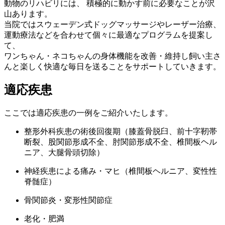
動物のリハビリには、 積極的に動かす前に必要なことが沢
山あります。
当院ではスウェーデン式ドッグマッサージやレーザー治療、
運動療法などを合わせて個々に最適なプログラムを提案し
て、
ワンちゃん・ネコちゃんの身体機能を改善・維持し飼い主さ
んと楽しく快適な毎日を送ることをサポートしていきます。
適応疾患
ここでは適応疾患の一例をご紹介いたします。
整形外科疾患の術後回復期（膝蓋骨脱臼、前十字靭帯
断裂、股関節形成不全、肘関節形成不全、椎間板ヘル
ニア、大腿骨頭切除）
神経疾患による痛み・マヒ（椎間板ヘルニア、変性性
脊髄症）
骨関節炎・変形性関節症
老化・肥満