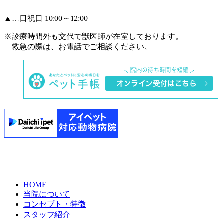
▲
…日祝日 10:00～12:00
※診療時間外も交代で獣医師が在室しております。
救急の際は、お電話でご相談ください。
HOME
当院について
コンセプト・特徴
スタッフ紹介