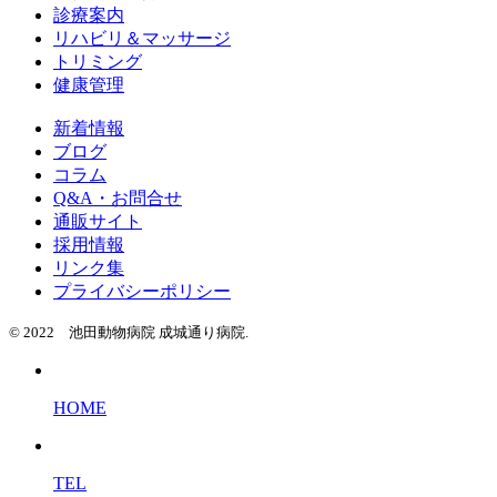
診療案内
リハビリ＆マッサージ
トリミング
健康管理
新着情報
ブログ
コラム
Q&A・お問合せ
通販サイト
採用情報
リンク集
プライバシーポリシー
© 2022 池田動物病院 成城通り病院.
HOME
TEL