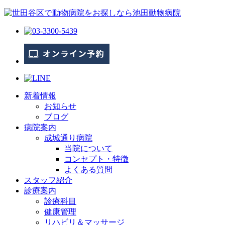
新着情報
お知らせ
ブログ
病院案内
成城通り病院
当院について
コンセプト・特徴
よくある質問
スタッフ紹介
診療案内
診療科目
健康管理
リハビリ＆マッサージ